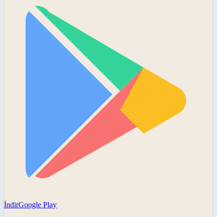
İndir
Google Play