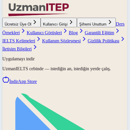
Ders
Ücretsiz Üye Ol
Kullanıcı Girişi
Şifremi Unuttum
Örnekleri
Kullanıcı Görüşleri
Blog
Garantili Eğitim
IELTS Kelimeleri
Kullanım Sözleşmesi
Gizlilik Politikası
İletişim Bilgileri
Uygulamayı indir
UzmanIELTS
cebinde — istediğin an, istediğin yerde çalış.
İndir
App Store