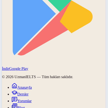
İndir
Google Play
©
2026
UzmanIELTS
— Tüm hakları saklıdır.
Anasayfa
Dersler
Yorumlar
Blog