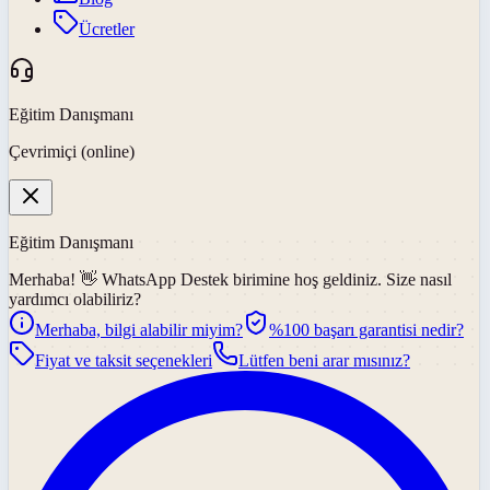
Ücretler
Eğitim Danışmanı
Çevrimiçi (online)
Eğitim Danışmanı
Merhaba! 👋
WhatsApp Destek
birimine hoş geldiniz. Size nasıl
yardımcı olabiliriz?
Merhaba, bilgi alabilir miyim?
%100 başarı garantisi nedir?
Fiyat ve taksit seçenekleri
Lütfen beni arar mısınız?