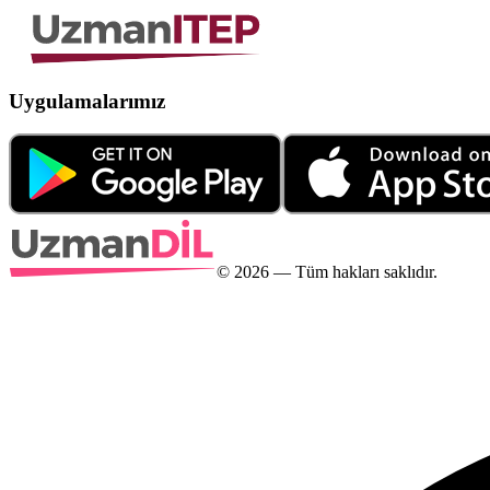
Uygulamalarımız
©
2026
— Tüm hakları saklıdır.