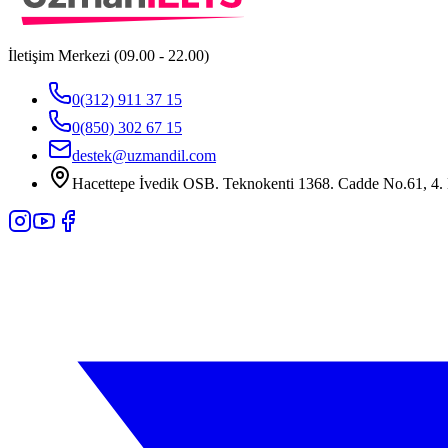
İletişim Merkezi (09.00 - 22.00)
0(312) 911 37 15
0(850) 302 67 15
destek@uzmandil.com
Hacettepe İvedik OSB. Teknokenti 1368. Cadde No.61, 4