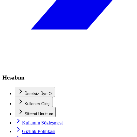
Hesabım
Ücretsiz Üye Ol
Kullanıcı Girişi
Şifremi Unuttum
Kullanım Sözleşmesi
Gizlilik Politikası