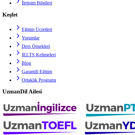
İletişim Bilgileri
Keşfet
Eğitim Ücretleri
Yorumlar
Ders Örnekleri
IELTS
Kelimeleri
Blog
Garantili Eğitim
Ortaklık Programı
UzmanDil Ailesi