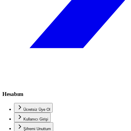
Hesabım
Ücretsiz Üye Ol
Kullanıcı Girişi
Şifremi Unuttum