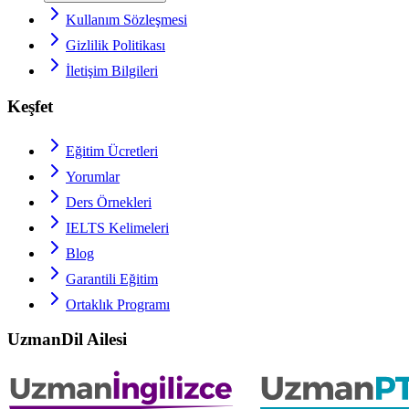
Kullanım Sözleşmesi
Gizlilik Politikası
İletişim Bilgileri
Keşfet
Eğitim Ücretleri
Yorumlar
Ders Örnekleri
IELTS
Kelimeleri
Blog
Garantili Eğitim
Ortaklık Programı
UzmanDil Ailesi