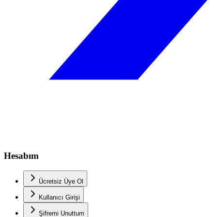
Hesabım
Ücretsiz Üye Ol
Kullanıcı Girişi
Şifremi Unuttum