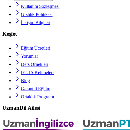
Kullanım Sözleşmesi
Gizlilik Politikası
İletişim Bilgileri
Keşfet
Eğitim Ücretleri
Yorumlar
Ders Örnekleri
IELTS
Kelimeleri
Blog
Garantili Eğitim
Ortaklık Programı
UzmanDil Ailesi