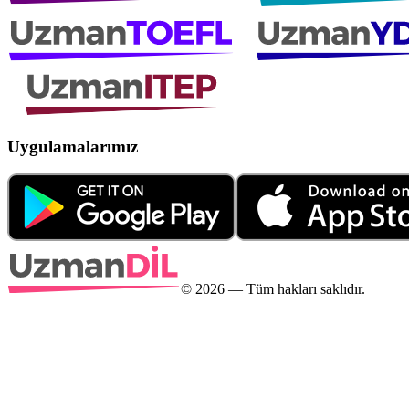
Uygulamalarımız
©
2026
— Tüm hakları saklıdır.