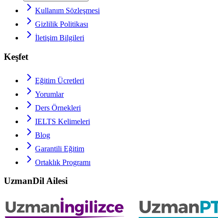
Kullanım Sözleşmesi
Gizlilik Politikası
İletişim Bilgileri
Keşfet
Eğitim Ücretleri
Yorumlar
Ders Örnekleri
IELTS
Kelimeleri
Blog
Garantili Eğitim
Ortaklık Programı
UzmanDil Ailesi