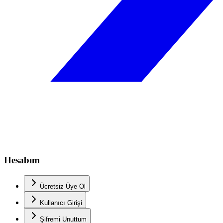
Hesabım
Ücretsiz Üye Ol
Kullanıcı Girişi
Şifremi Unuttum