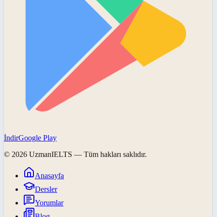
İndir
Google Play
©
2026
UzmanIELTS
— Tüm hakları saklıdır.
Anasayfa
Dersler
Yorumlar
Blog