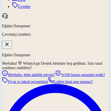
Ücretler
Eğitim Danışmanı
Çevrimiçi (online)
Eğitim Danışmanı
Merhaba! 👋
WhatsApp Destek
birimine hoş geldiniz. Size nasıl
yardımcı olabiliriz?
Merhaba, bilgi alabilir miyim?
%100 başarı garantisi nedir?
Fiyat ve taksit seçenekleri
Lütfen beni arar mısınız?