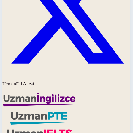
UzmanDil Ailesi