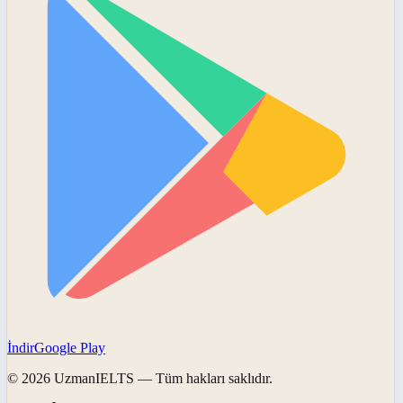
İndir
Google Play
©
2026
UzmanIELTS
— Tüm hakları saklıdır.