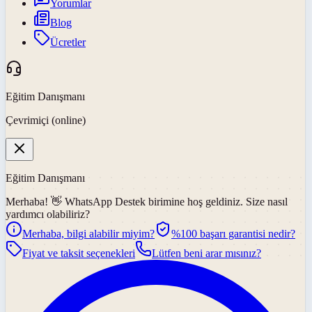
Yorumlar
Blog
Ücretler
Eğitim Danışmanı
Çevrimiçi (online)
Eğitim Danışmanı
Merhaba! 👋
WhatsApp Destek
birimine hoş geldiniz. Size nasıl
yardımcı olabiliriz?
Merhaba, bilgi alabilir miyim?
%100 başarı garantisi nedir?
Fiyat ve taksit seçenekleri
Lütfen beni arar mısınız?