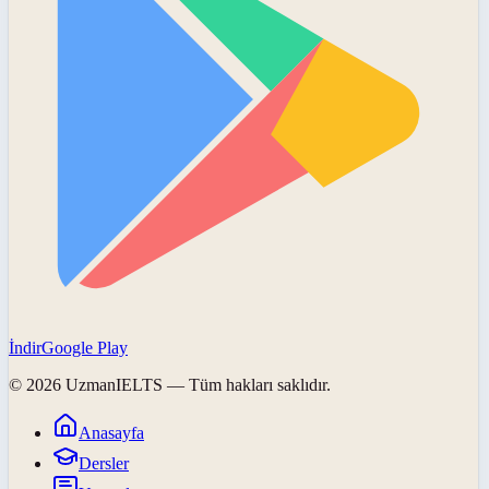
İndir
Google Play
©
2026
UzmanIELTS
— Tüm hakları saklıdır.
Anasayfa
Dersler