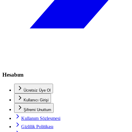
Hesabım
Ücretsiz Üye Ol
Kullanıcı Girişi
Şifremi Unuttum
Kullanım Sözleşmesi
Gizlilik Politikası