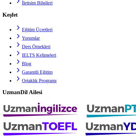
İletişim Bilgileri
Keşfet
Eğitim Ücretleri
Yorumlar
Ders Örnekleri
IELTS
Kelimeleri
Blog
Garantili Eğitim
Ortaklık Programı
UzmanDil Ailesi