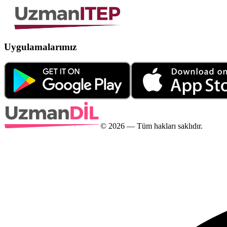
Uygulamalarımız
©
2026
— Tüm hakları saklıdır.