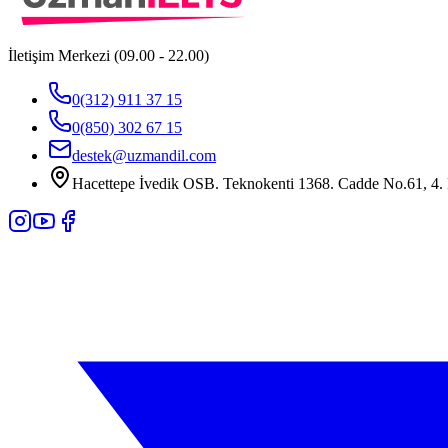
İletişim Merkezi (09.00 - 22.00)
0(312) 911 37 15
0(850) 302 67 15
destek@uzmandil.com
Hacettepe İvedik OSB. Teknokenti 1368. Cadde No.61, 4