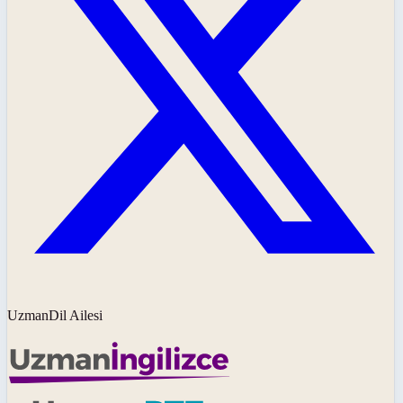
UzmanDil Ailesi