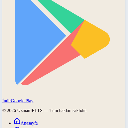
İndir
Google Play
©
2026
UzmanIELTS
— Tüm hakları saklıdır.
Anasayfa