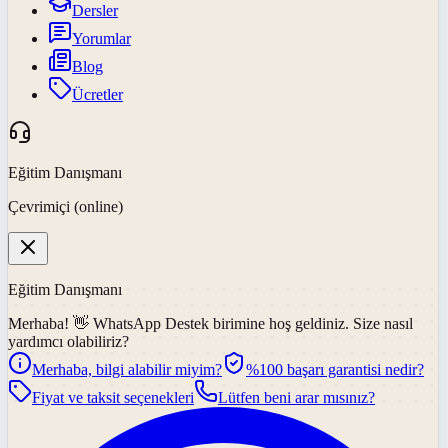
Dersler
Yorumlar
Blog
Ücretler
Eğitim Danışmanı
Çevrimiçi (online)
Eğitim Danışmanı
Merhaba! 👋
WhatsApp Destek
birimine hoş geldiniz. Size nasıl
yardımcı olabiliriz?
Merhaba, bilgi alabilir miyim?
%100 başarı garantisi nedir?
Fiyat ve taksit seçenekleri
Lütfen beni arar mısınız?