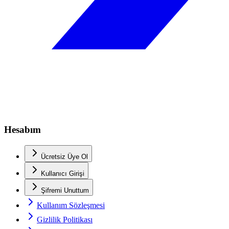
Hesabım
Ücretsiz Üye Ol
Kullanıcı Girişi
Şifremi Unuttum
Kullanım Sözleşmesi
Gizlilik Politikası