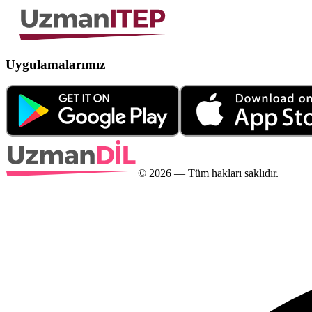
Uygulamalarımız
©
2026
— Tüm hakları saklıdır.