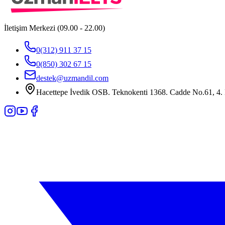
İletişim Merkezi (09.00 - 22.00)
0(312) 911 37 15
0(850) 302 67 15
destek@uzmandil.com
Hacettepe İvedik OSB. Teknokenti 1368. Cadde No.61, 4