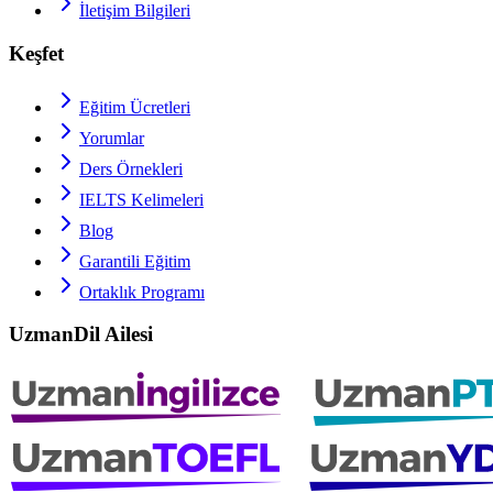
İletişim Bilgileri
Keşfet
Eğitim Ücretleri
Yorumlar
Ders Örnekleri
IELTS
Kelimeleri
Blog
Garantili Eğitim
Ortaklık Programı
UzmanDil Ailesi