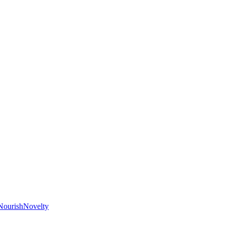
Nourish
Novelty