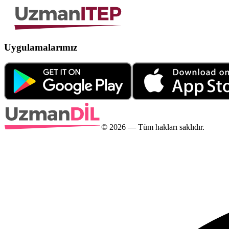
Uygulamalarımız
©
2026
— Tüm hakları saklıdır.