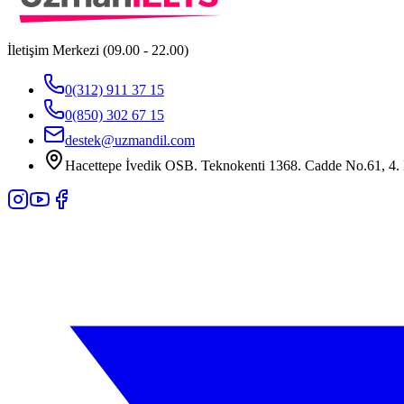
İletişim Merkezi (09.00 - 22.00)
0(312) 911 37 15
0(850) 302 67 15
destek@uzmandil.com
Hacettepe İvedik OSB. Teknokenti 1368. Cadde No.61, 4