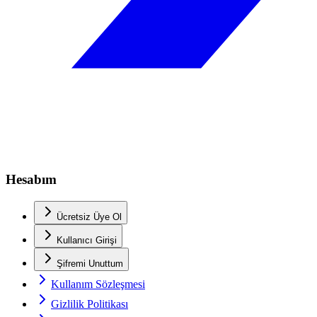
Hesabım
Ücretsiz Üye Ol
Kullanıcı Girişi
Şifremi Unuttum
Kullanım Sözleşmesi
Gizlilik Politikası