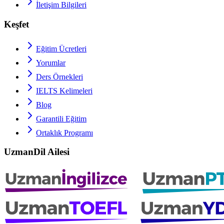
İletişim Bilgileri
Keşfet
Eğitim Ücretleri
Yorumlar
Ders Örnekleri
IELTS
Kelimeleri
Blog
Garantili Eğitim
Ortaklık Programı
UzmanDil Ailesi