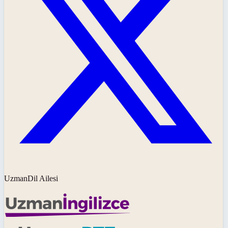
UzmanDil Ailesi