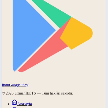
İndir
Google Play
©
2026
UzmanIELTS
— Tüm hakları saklıdır.
Anasayfa