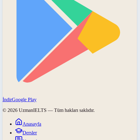
İndir
Google Play
©
2026
UzmanIELTS
— Tüm hakları saklıdır.
Anasayfa
Dersler