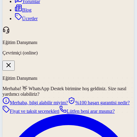
Yorumlar
Blog
Ücretler
Eğitim Danışmanı
Çevrimiçi (online)
Eğitim Danışmanı
Merhaba! 👋
WhatsApp Destek
birimine hoş geldiniz. Size nasıl
yardımcı olabiliriz?
Merhaba, bilgi alabilir miyim?
%100 başarı garantisi nedir?
Fiyat ve taksit seçenekleri
Lütfen beni arar mısınız?