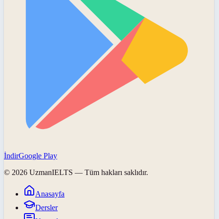
İndir
Google Play
©
2026
UzmanIELTS
— Tüm hakları saklıdır.
Anasayfa
Dersler