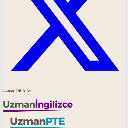
UzmanDil Ailesi