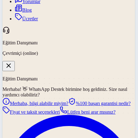
Yorumlar
Blog
Ücretler
Eğitim Danışmanı
Çevrimiçi (online)
Eğitim Danışmanı
Merhaba! 👋
WhatsApp Destek
birimine hoş geldiniz. Size nasıl
yardımcı olabiliriz?
Merhaba, bilgi alabilir miyim?
%100 başarı garantisi nedir?
Fiyat ve taksit seçenekleri
Lütfen beni arar mısınız?