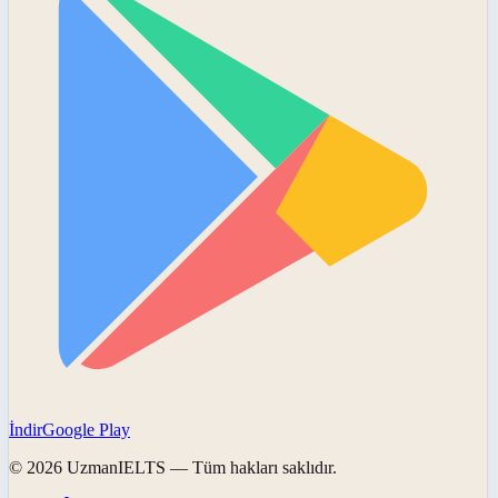
İndir
Google Play
©
2026
UzmanIELTS
— Tüm hakları saklıdır.