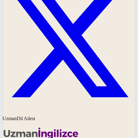
UzmanDil Ailesi