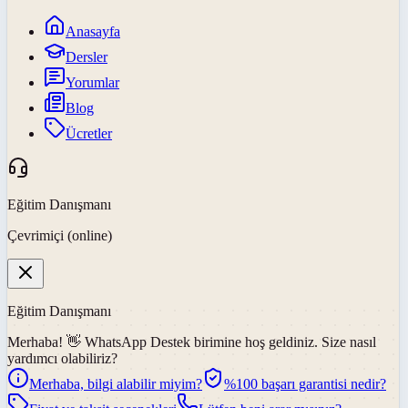
Anasayfa
Dersler
Yorumlar
Blog
Ücretler
Eğitim Danışmanı
Çevrimiçi (online)
Eğitim Danışmanı
Merhaba! 👋
WhatsApp Destek
birimine hoş geldiniz. Size nasıl
yardımcı olabiliriz?
Merhaba, bilgi alabilir miyim?
%100 başarı garantisi nedir?