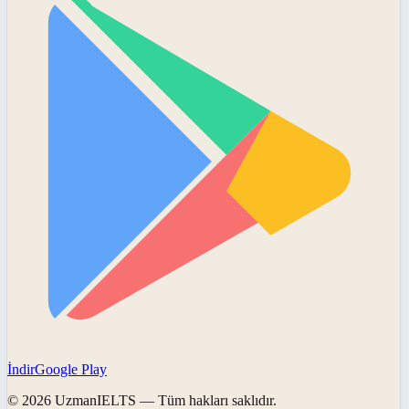
İndir
Google Play
©
2026
UzmanIELTS
— Tüm hakları saklıdır.