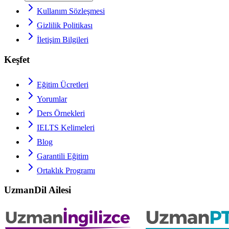
Kullanım Sözleşmesi
Gizlilik Politikası
İletişim Bilgileri
Keşfet
Eğitim Ücretleri
Yorumlar
Ders Örnekleri
IELTS
Kelimeleri
Blog
Garantili Eğitim
Ortaklık Programı
UzmanDil Ailesi