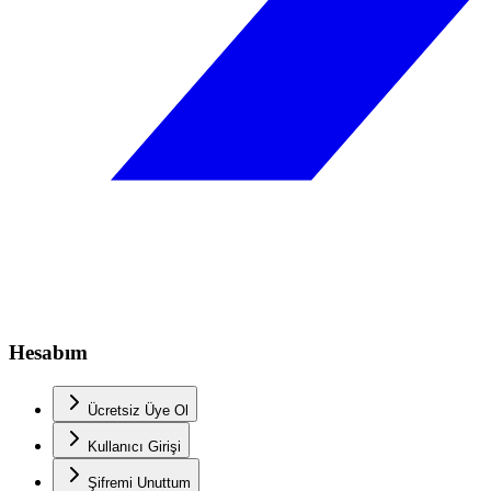
Hesabım
Ücretsiz Üye Ol
Kullanıcı Girişi
Şifremi Unuttum