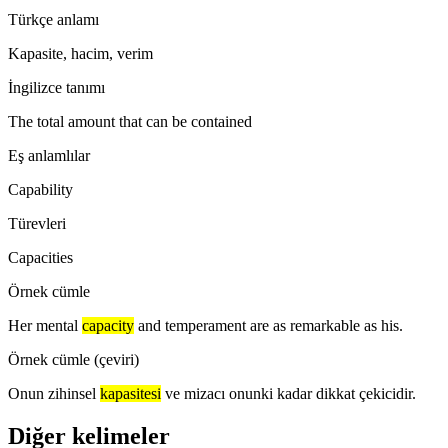
Türkçe anlamı
Kapasite, hacim, verim
İngilizce tanımı
The total amount that can be contained
Eş anlamlılar
Capability
Türevleri
Capacities
Örnek cümle
Her mental
capacity
and temperament are as remarkable as his.
Örnek cümle (çeviri)
Onun zihinsel
kapasitesi
ve mizacı onunki kadar dikkat çekicidir.
Diğer kelimeler