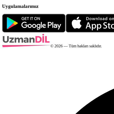
Uygulamalarımız
©
2026
— Tüm hakları saklıdır.