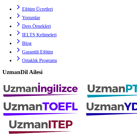
Eğitim Ücretleri
Yorumlar
Ders Örnekleri
IELTS
Kelimeleri
Blog
Garantili Eğitim
Ortaklık Programı
UzmanDil Ailesi