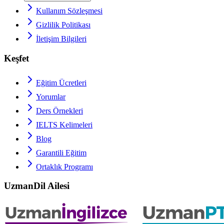
Kullanım Sözleşmesi
Gizlilik Politikası
İletişim Bilgileri
Keşfet
Eğitim Ücretleri
Yorumlar
Ders Örnekleri
IELTS
Kelimeleri
Blog
Garantili Eğitim
Ortaklık Programı
UzmanDil Ailesi