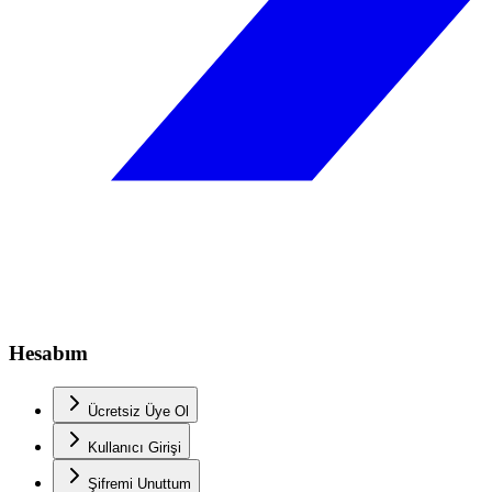
Hesabım
Ücretsiz Üye Ol
Kullanıcı Girişi
Şifremi Unuttum