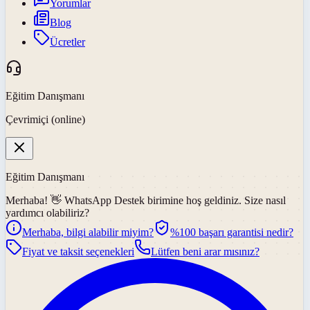
Yorumlar
Blog
Ücretler
Eğitim Danışmanı
Çevrimiçi (online)
Eğitim Danışmanı
Merhaba! 👋
WhatsApp Destek
birimine hoş geldiniz. Size nasıl
yardımcı olabiliriz?
Merhaba, bilgi alabilir miyim?
%100 başarı garantisi nedir?
Fiyat ve taksit seçenekleri
Lütfen beni arar mısınız?