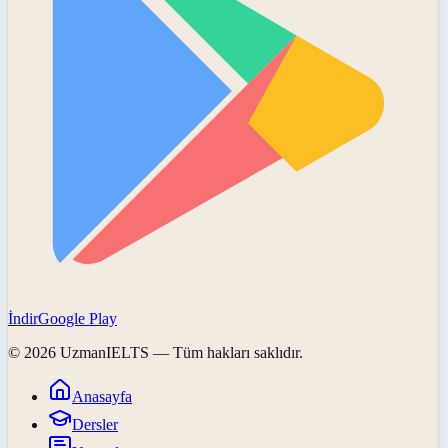
İndir
Google Play
©
2026
UzmanIELTS
— Tüm hakları saklıdır.
Anasayfa
Dersler