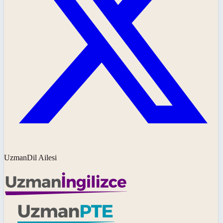
UzmanDil Ailesi