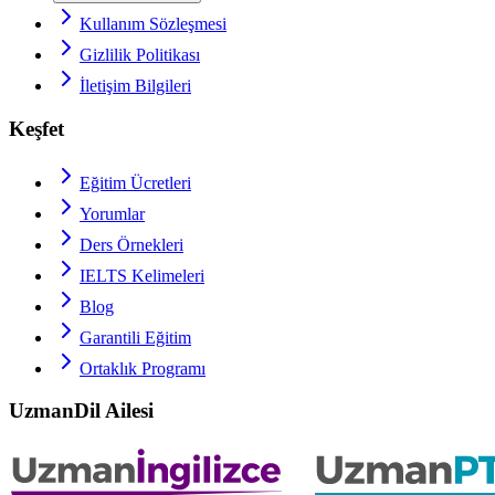
Kullanım Sözleşmesi
Gizlilik Politikası
İletişim Bilgileri
Keşfet
Eğitim Ücretleri
Yorumlar
Ders Örnekleri
IELTS
Kelimeleri
Blog
Garantili Eğitim
Ortaklık Programı
UzmanDil Ailesi