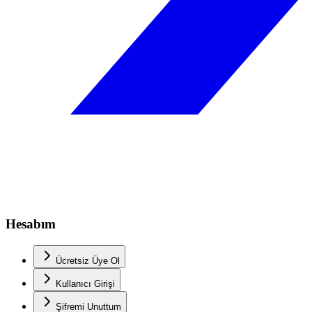
Hesabım
Ücretsiz Üye Ol
Kullanıcı Girişi
Şifremi Unuttum