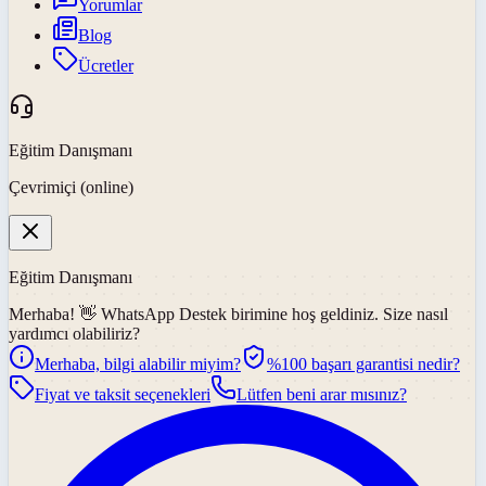
Yorumlar
Blog
Ücretler
Eğitim Danışmanı
Çevrimiçi (online)
Eğitim Danışmanı
Merhaba! 👋
WhatsApp Destek
birimine hoş geldiniz. Size nasıl
yardımcı olabiliriz?
Merhaba, bilgi alabilir miyim?
%100 başarı garantisi nedir?
Fiyat ve taksit seçenekleri
Lütfen beni arar mısınız?