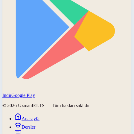
İndir
Google Play
©
2026
UzmanIELTS
— Tüm hakları saklıdır.
Anasayfa
Dersler