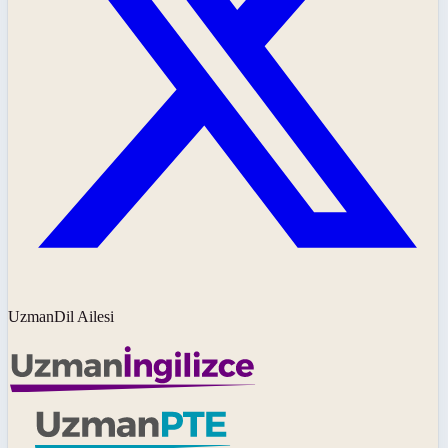
UzmanDil Ailesi