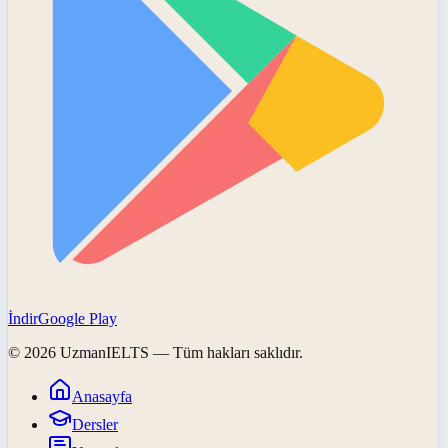
İndir
Google Play
©
2026
UzmanIELTS
— Tüm hakları saklıdır.
Anasayfa
Dersler