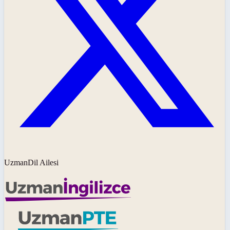
UzmanDil Ailesi