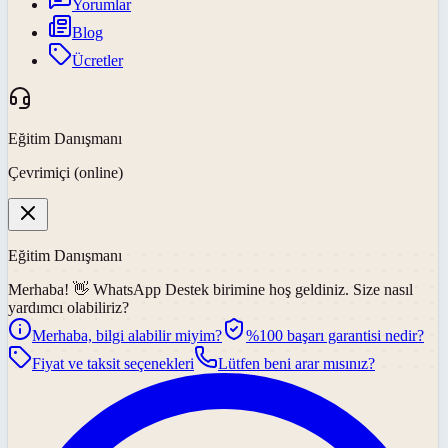
Yorumlar
Blog
Ücretler
Eğitim Danışmanı
Çevrimiçi (online)
Eğitim Danışmanı
Merhaba! 👋
WhatsApp Destek
birimine hoş geldiniz. Size nasıl
yardımcı olabiliriz?
Merhaba, bilgi alabilir miyim?
%100 başarı garantisi nedir?
Fiyat ve taksit seçenekleri
Lütfen beni arar mısınız?