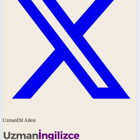
UzmanDil Ailesi