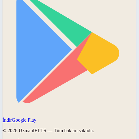
İndir
Google Play
©
2026
UzmanIELTS
— Tüm hakları saklıdır.