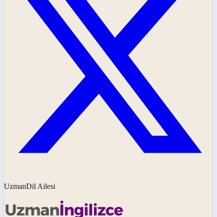
UzmanDil Ailesi