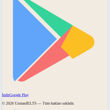
İndir
Google Play
©
2026
UzmanIELTS
— Tüm hakları saklıdır.