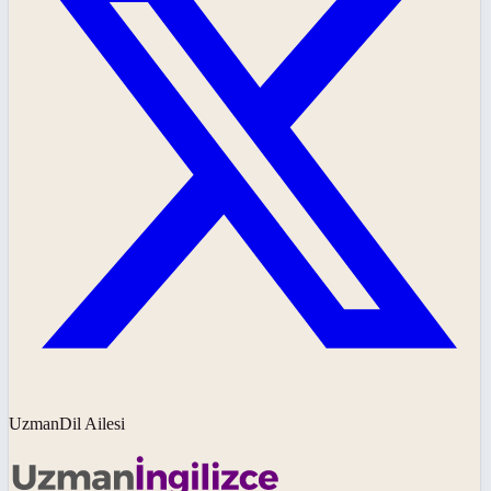
UzmanDil Ailesi