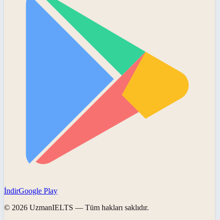
İndir
Google Play
©
2026
UzmanIELTS
— Tüm hakları saklıdır.