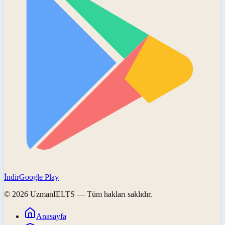
İndir
Google Play
©
2026
UzmanIELTS
— Tüm hakları saklıdır.
Anasayfa