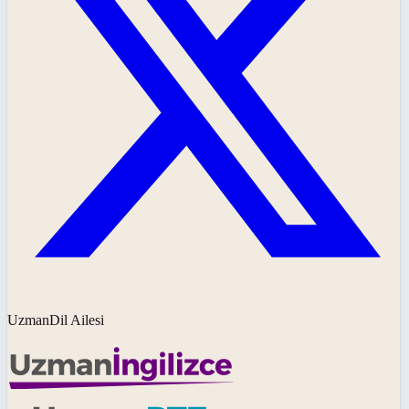
UzmanDil Ailesi