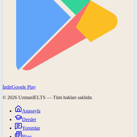
İndir
Google Play
©
2026
UzmanIELTS
— Tüm hakları saklıdır.
Anasayfa
Dersler
Yorumlar
Blog