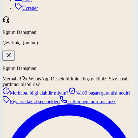
Ücretler
Eğitim Danışmanı
Çevrimiçi (online)
Eğitim Danışmanı
Merhaba! 👋
WhatsApp Destek
birimine hoş geldiniz. Size nasıl
yardımcı olabiliriz?
Merhaba, bilgi alabilir miyim?
%100 başarı garantisi nedir?
Fiyat ve taksit seçenekleri
Lütfen beni arar mısınız?