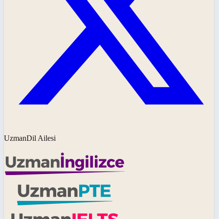
UzmanDil Ailesi