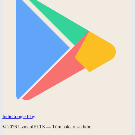
İndir
Google Play
©
2026
UzmanIELTS
— Tüm hakları saklıdır.