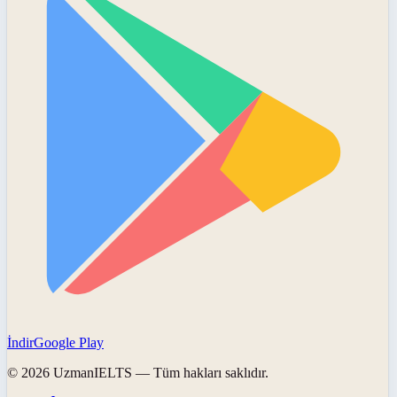
İndir
Google Play
©
2026
UzmanIELTS
— Tüm hakları saklıdır.