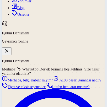
Yorumlar
Blog
Ücretler
Eğitim Danışmanı
Çevrimiçi (online)
Eğitim Danışmanı
Merhaba! 👋
WhatsApp Destek
birimine hoş geldiniz. Size nasıl
yardımcı olabiliriz?
Merhaba, bilgi alabilir miyim?
%100 başarı garantisi nedir?
Fiyat ve taksit seçenekleri
Lütfen beni arar mısınız?