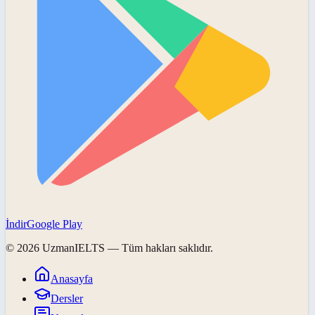
İndir
Google Play
©
2026
UzmanIELTS
— Tüm hakları saklıdır.
Anasayfa
Dersler