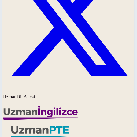
UzmanDil Ailesi