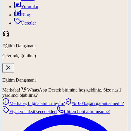
Yorumlar
Blog
Ücretler
Eğitim Danışmanı
Çevrimiçi (online)
Eğitim Danışmanı
Merhaba! 👋
WhatsApp Destek
birimine hoş geldiniz. Size nasıl
yardımcı olabiliriz?
Merhaba, bilgi alabilir miyim?
%100 başarı garantisi nedir?
Fiyat ve taksit seçenekleri
Lütfen beni arar mısınız?