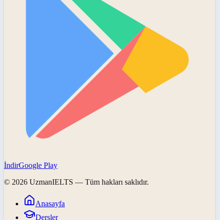
İndir
Google Play
©
2026
UzmanIELTS
— Tüm hakları saklıdır.
Anasayfa
Dersler