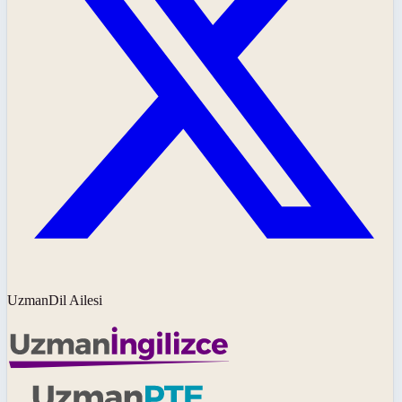
UzmanDil Ailesi