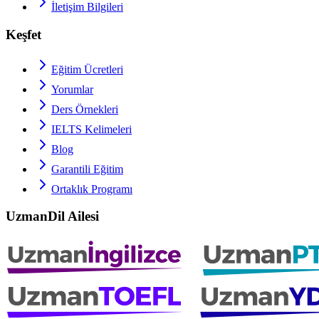
İletişim Bilgileri
Keşfet
Eğitim Ücretleri
Yorumlar
Ders Örnekleri
IELTS
Kelimeleri
Blog
Garantili Eğitim
Ortaklık Programı
UzmanDil Ailesi