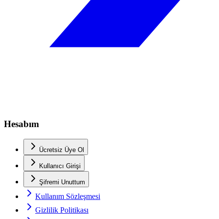
Hesabım
Ücretsiz Üye Ol
Kullanıcı Girişi
Şifremi Unuttum
Kullanım Sözleşmesi
Gizlilik Politikası