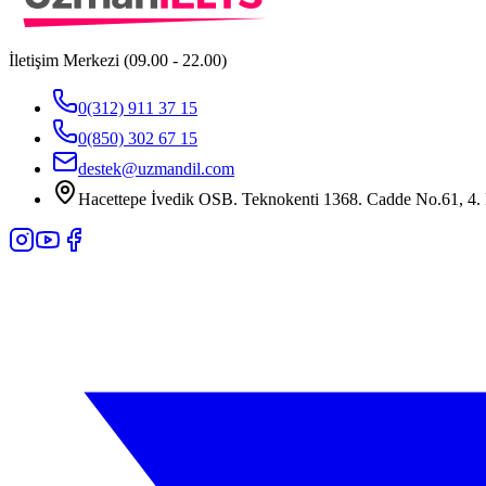
İletişim Merkezi (09.00 - 22.00)
0(312) 911 37 15
0(850) 302 67 15
destek@uzmandil.com
Hacettepe İvedik OSB. Teknokenti 1368. Cadde No.61, 4