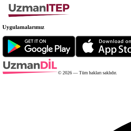
Uygulamalarımız
©
2026
— Tüm hakları saklıdır.