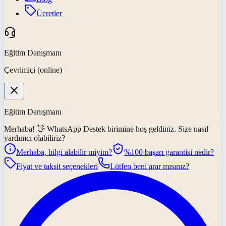
Ücretler
Eğitim Danışmanı
Çevrimiçi (online)
Eğitim Danışmanı
Merhaba! 👋
WhatsApp Destek
birimine hoş geldiniz. Size nasıl
yardımcı olabiliriz?
Merhaba, bilgi alabilir miyim?
%100 başarı garantisi nedir?
Fiyat ve taksit seçenekleri
Lütfen beni arar mısınız?