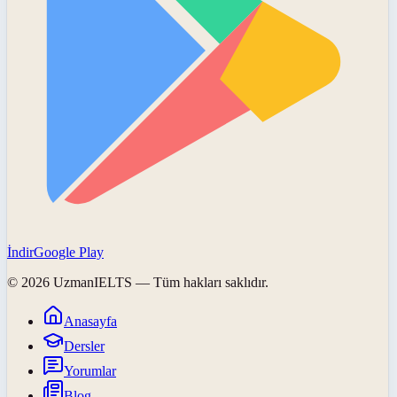
İndir
Google Play
©
2026
UzmanIELTS
— Tüm hakları saklıdır.
Anasayfa
Dersler
Yorumlar
Blog