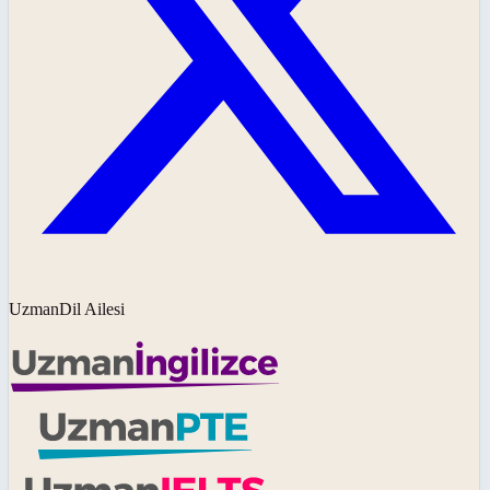
UzmanDil Ailesi