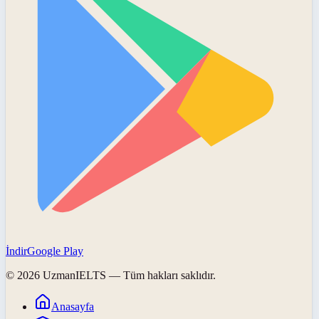
İndir
Google Play
©
2026
UzmanIELTS
— Tüm hakları saklıdır.
Anasayfa