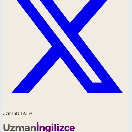
UzmanDil Ailesi