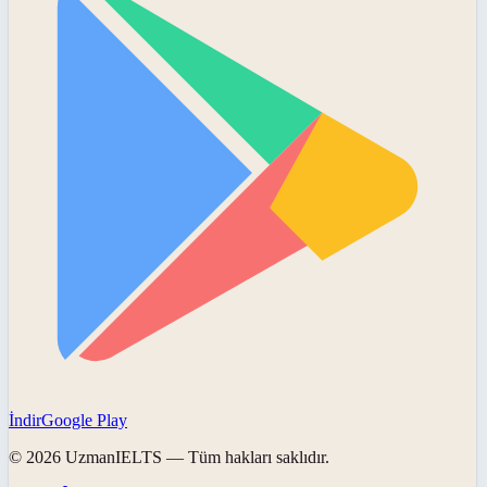
İndir
Google Play
©
2026
UzmanIELTS
— Tüm hakları saklıdır.