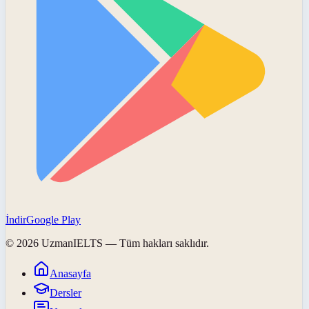
İndir
Google Play
©
2026
UzmanIELTS
— Tüm hakları saklıdır.
Anasayfa
Dersler