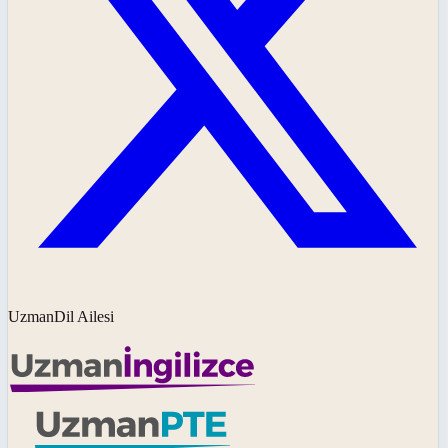
UzmanDil Ailesi