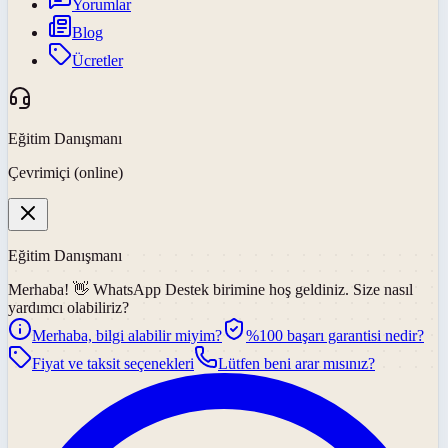
Yorumlar
Blog
Ücretler
Eğitim Danışmanı
Çevrimiçi (online)
Eğitim Danışmanı
Merhaba! 👋
WhatsApp Destek
birimine hoş geldiniz. Size nasıl
yardımcı olabiliriz?
Merhaba, bilgi alabilir miyim?
%100 başarı garantisi nedir?
Fiyat ve taksit seçenekleri
Lütfen beni arar mısınız?