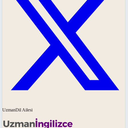
UzmanDil Ailesi