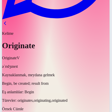
Kelime
Originate
Originate
V
əˈrɪdʒɪneɪt
Kaynaklanmak, meydana gelmek
Begin, be created; result from
Eş anlamlılar:
Begin
Türevler:
originates,originating,originated
Örnek Cümle