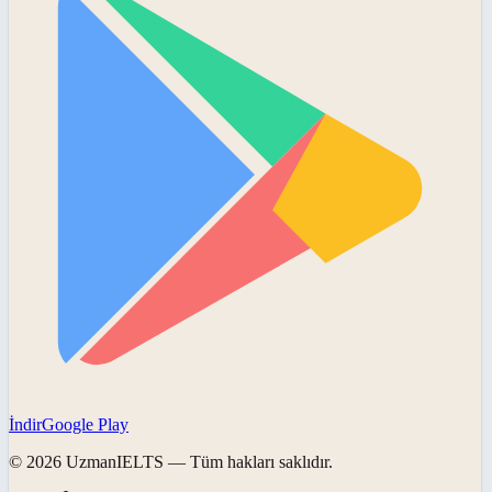
İndir
Google Play
©
2026
UzmanIELTS
— Tüm hakları saklıdır.