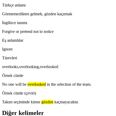
Türkçe anlamı
Görmemezlikten gelmek, gözden kaçırmak
İngilizce tanımı
Forgive or pretend not to notice
Eş anlamlılar
Ignore
Türevleri
overlooks,overlooking,overlooked
Örnek cümle
No one will be
overlooked
in the selection of the team.
Örnek cümle (çeviri)
Takım seçiminde kimse
gözden
kaçmayacaktır.
Diğer kelimeler