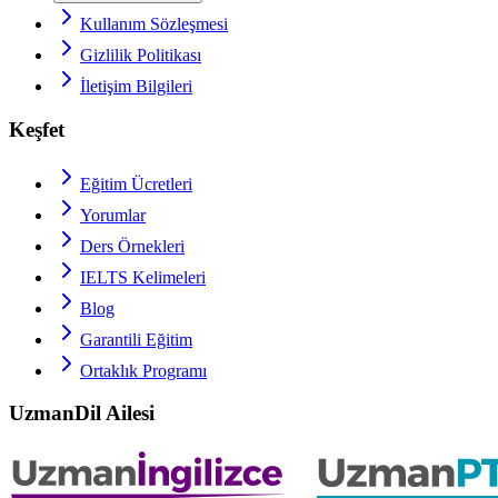
Kullanım Sözleşmesi
Gizlilik Politikası
İletişim Bilgileri
Keşfet
Eğitim Ücretleri
Yorumlar
Ders Örnekleri
IELTS
Kelimeleri
Blog
Garantili Eğitim
Ortaklık Programı
UzmanDil Ailesi