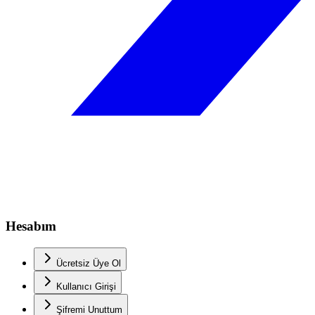
Hesabım
Ücretsiz Üye Ol
Kullanıcı Girişi
Şifremi Unuttum