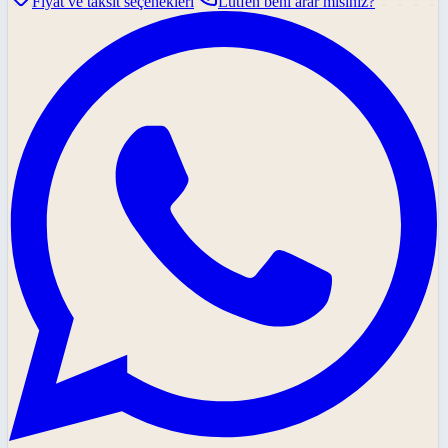
Fiyat ve taksit seçenekleri
Lütfen beni arar mısınız?