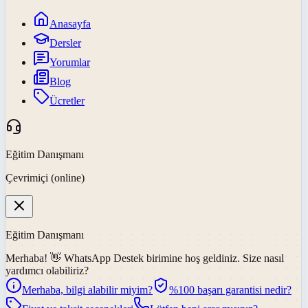
Anasayfa
Dersler
Yorumlar
Blog
Ücretler
Eğitim Danışmanı
Çevrimiçi (online)
Eğitim Danışmanı
Merhaba! 👋
WhatsApp Destek
birimine hoş geldiniz. Size nasıl
yardımcı olabiliriz?
Merhaba, bilgi alabilir miyim?
%100 başarı garantisi nedir?