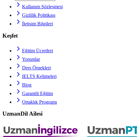
Kullanım Sözleşmesi
Gizlilik Politikası
İletişim Bilgileri
Keşfet
Eğitim Ücretleri
Yorumlar
Ders Örnekleri
IELTS
Kelimeleri
Blog
Garantili Eğitim
Ortaklık Programı
UzmanDil Ailesi