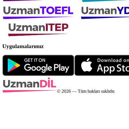
Uygulamalarımız
©
2026
— Tüm hakları saklıdır.