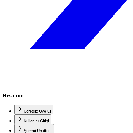
Hesabım
Ücretsiz Üye Ol
Kullanıcı Girişi
Şifremi Unuttum