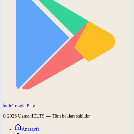
İndir
Google Play
©
2026
UzmanIELTS
— Tüm hakları saklıdır.
Anasayfa