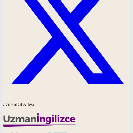
UzmanDil Ailesi