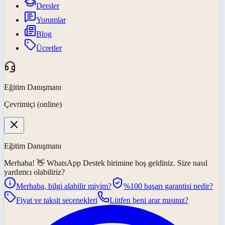
Dersler
Yorumlar
Blog
Ücretler
Eğitim Danışmanı
Çevrimiçi (online)
Eğitim Danışmanı
Merhaba! 👋
WhatsApp Destek
birimine hoş geldiniz. Size nasıl
yardımcı olabiliriz?
Merhaba, bilgi alabilir miyim?
%100 başarı garantisi nedir?
Fiyat ve taksit seçenekleri
Lütfen beni arar mısınız?