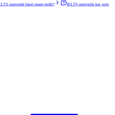
ELTS sınavında baraj puanı nedir?
IELTS sınavında kaç soru