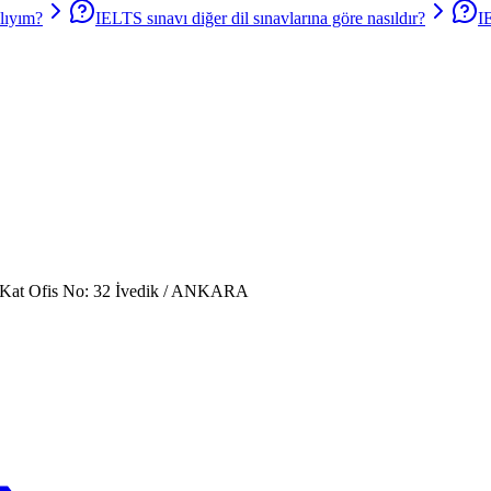
lıyım?
IELTS sınavı diğer dil sınavlarına göre nasıldır?
I
. Kat Ofis No: 32 İvedik / ANKARA