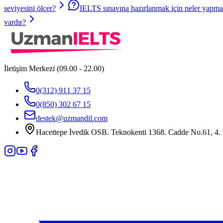
seviyesini ölçer?
IELTS sınavına hazırlanmak için neler yapma
vardır?
İletişim Merkezi (09.00 - 22.00)
0(312) 911 37 15
0(850) 302 67 15
destek@uzmandil.com
Hacettepe İvedik OSB. Teknokenti 1368. Cadde No.61, 4