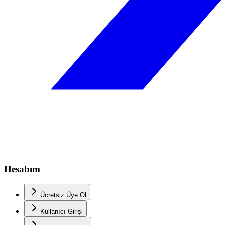
Hesabım
Ücretsiz Üye Ol
Kullanıcı Girişi