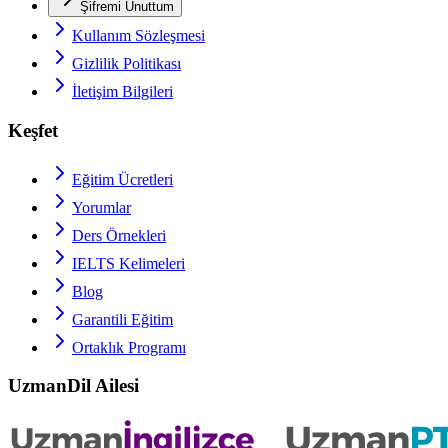
Şifremi Unuttum
Kullanım Sözleşmesi
Gizlilik Politikası
İletişim Bilgileri
Keşfet
Eğitim Ücretleri
Yorumlar
Ders Örnekleri
IELTS
Kelimeleri
Blog
Garantili Eğitim
Ortaklık Programı
UzmanDil Ailesi