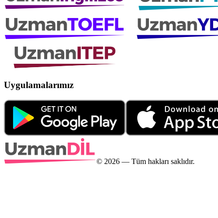
Uygulamalarımız
©
2026
— Tüm hakları saklıdır.