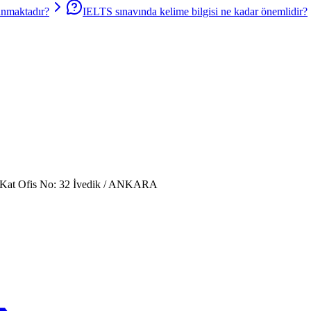
unmaktadır?
IELTS sınavında kelime bilgisi ne kadar önemlidir?
. Kat Ofis No: 32 İvedik / ANKARA