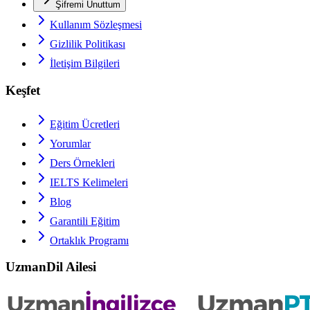
Şifremi Unuttum
Kullanım Sözleşmesi
Gizlilik Politikası
İletişim Bilgileri
Keşfet
Eğitim Ücretleri
Yorumlar
Ders Örnekleri
IELTS
Kelimeleri
Blog
Garantili Eğitim
Ortaklık Programı
UzmanDil Ailesi