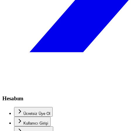
Hesabım
Ücretsiz Üye Ol
Kullanıcı Girişi