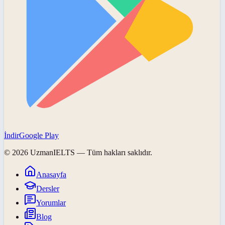
İndir
Google Play
©
2026
UzmanIELTS
— Tüm hakları saklıdır.
Anasayfa
Dersler
Yorumlar
Blog