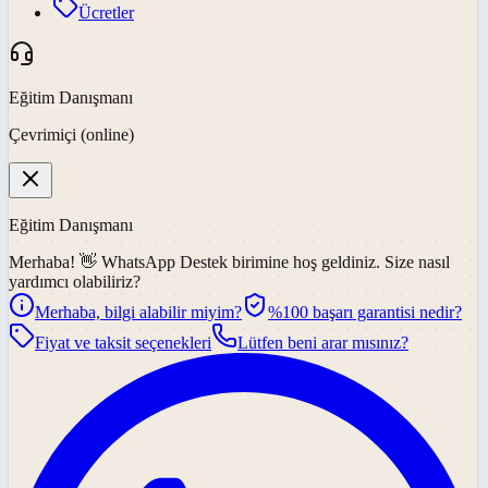
Ücretler
Eğitim Danışmanı
Çevrimiçi (online)
Eğitim Danışmanı
Merhaba! 👋
WhatsApp Destek
birimine hoş geldiniz. Size nasıl
yardımcı olabiliriz?
Merhaba, bilgi alabilir miyim?
%100 başarı garantisi nedir?
Fiyat ve taksit seçenekleri
Lütfen beni arar mısınız?