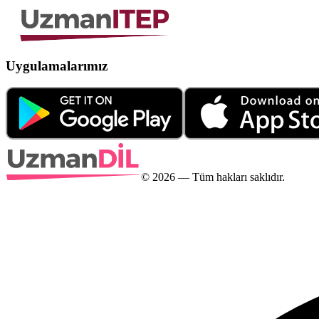
Uygulamalarımız
©
2026
— Tüm hakları saklıdır.