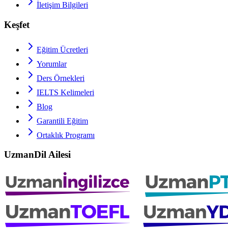
İletişim Bilgileri
Keşfet
Eğitim Ücretleri
Yorumlar
Ders Örnekleri
IELTS
Kelimeleri
Blog
Garantili Eğitim
Ortaklık Programı
UzmanDil Ailesi