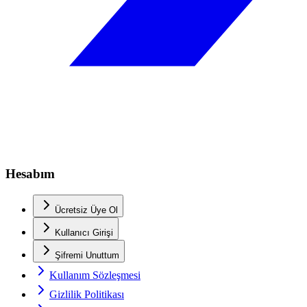
Hesabım
Ücretsiz Üye Ol
Kullanıcı Girişi
Şifremi Unuttum
Kullanım Sözleşmesi
Gizlilik Politikası