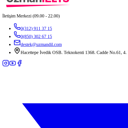
İletişim Merkezi (09.00 - 22.00)
0(312) 911 37 15
0(850) 302 67 15
destek@uzmandil.com
Hacettepe İvedik OSB. Teknokenti 1368. Cadde No.61, 4