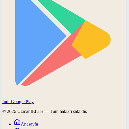
İndir
Google Play
©
2026
UzmanIELTS
— Tüm hakları saklıdır.
Anasayfa