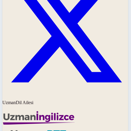
UzmanDil Ailesi