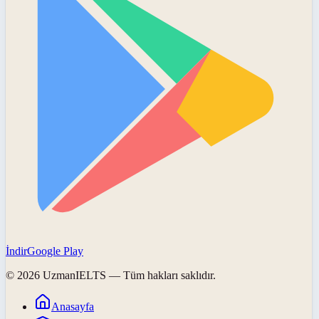
İndir
Google Play
©
2026
UzmanIELTS
— Tüm hakları saklıdır.
Anasayfa