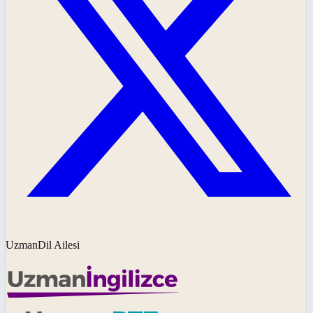
UzmanDil Ailesi